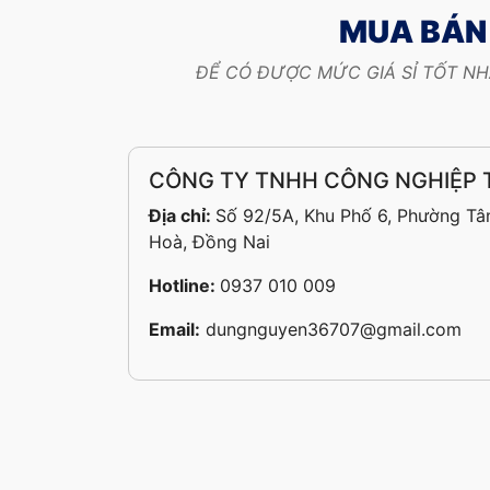
MUA BÁN 
ĐỂ CÓ ĐƯỢC MỨC GIÁ SỈ TỐT NH
CÔNG TY TNHH CÔNG NGHIỆP
Địa chỉ:
Số 92/5A, Khu Phố 6, Phường Tân
Hoà, Đồng Nai
Hotline:
0937 010 009
Email:
dungnguyen36707@gmail.com