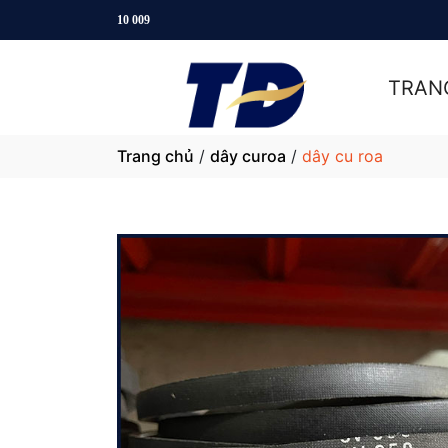
Hot
TRAN
Trang chủ
/
dây curoa
/
dây cu roa