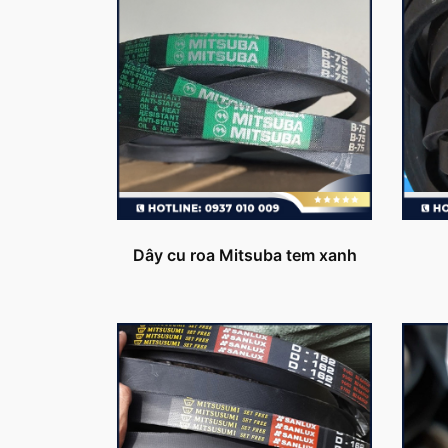
Dây cu roa Mitsuba tem xanh