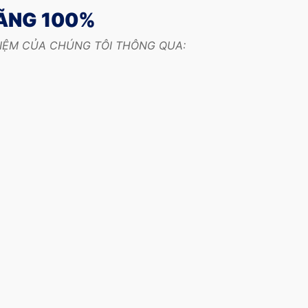
HÃNG 100%
HIỆM CỦA CHÚNG TÔI THÔNG QUA: