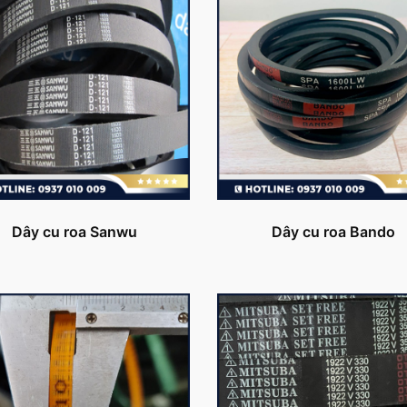
Dây cu roa Sanwu
Dây cu roa Bando