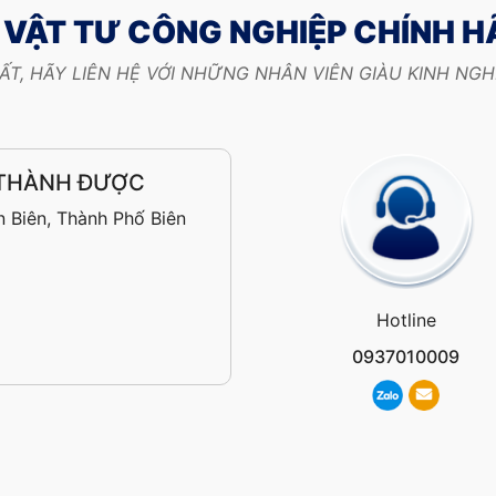
VẬT TƯ CÔNG NGHIỆP CHÍNH 
ẤT, HÃY LIÊN HỆ VỚI NHỮNG NHÂN VIÊN GIÀU KINH NG
 THÀNH ĐƯỢC
 Biên, Thành Phố Biên
Hotline
0937010009