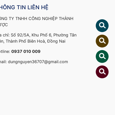
HÔNG TIN LIÊN HỆ
ÔNG TY TNHH CÔNG NGHIỆP THÀNH
ƯỢC
a chỉ: Số 92/5A, Khu Phố 6, Phường Tân
ên, Thành Phố Biên Hoà, Đồng Nai
tline:
0937 010 009
ail:
dungnguyen36707@gmail.com