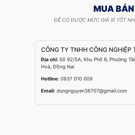
MUA BÁN 
ĐỂ CÓ ĐƯỢC MỨC GIÁ SỈ TỐT NH
CÔNG TY TNHH CÔNG NGHIỆP
Địa chỉ:
Số 92/5A, Khu Phố 6, Phường Tân
Hoà, Đồng Nai
Hotline:
0937 010 009
Email:
dungnguyen36707@gmail.com