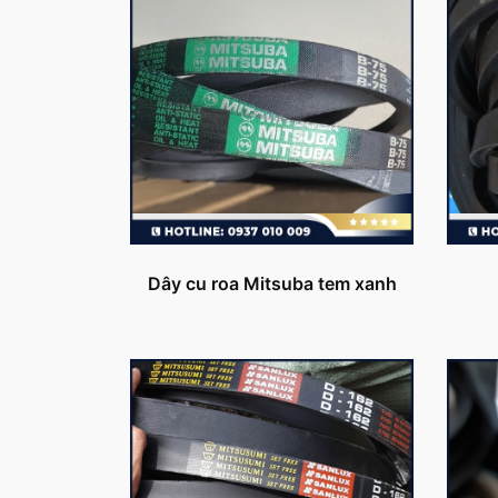
Dây cu roa Mitsuba tem xanh