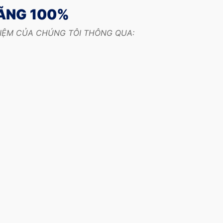
HÃNG 100%
HIỆM CỦA CHÚNG TÔI THÔNG QUA: