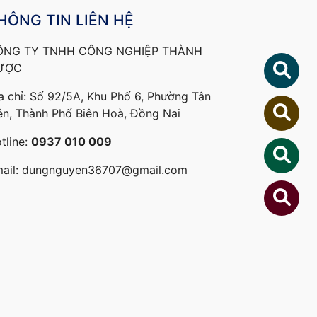
HÔNG TIN LIÊN HỆ
ÔNG TY TNHH CÔNG NGHIỆP THÀNH
ƯỢC
a chỉ: Số 92/5A, Khu Phố 6, Phường Tân
ên, Thành Phố Biên Hoà, Đồng Nai
tline:
0937 010 009
ail:
dungnguyen36707@gmail.com