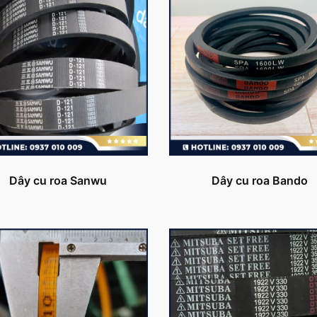
Dây cu roa Sanwu
Dây cu roa Bando