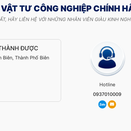
VẬT TƯ CÔNG NGHIỆP CHÍNH 
ẤT, HÃY LIÊN HỆ VỚI NHỮNG NHÂN VIÊN GIÀU KINH NG
 THÀNH ĐƯỢC
 Biên, Thành Phố Biên
Hotline
0937010009