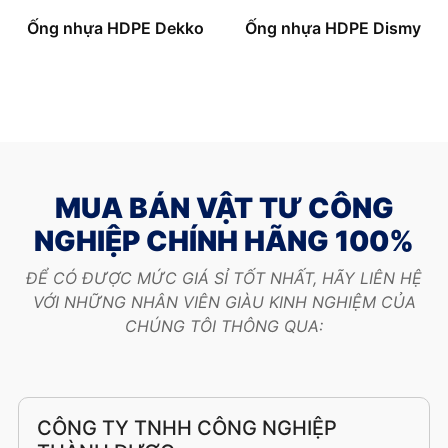
Ống nhựa HDPE Dekko
Ống nhựa HDPE Dismy
MUA BÁN VẬT TƯ CÔNG
NGHIỆP CHÍNH HÃNG 100%
ĐỂ CÓ ĐƯỢC MỨC GIÁ SỈ TỐT NHẤT, HÃY LIÊN HỆ
VỚI NHỮNG NHÂN VIÊN GIÀU KINH NGHIỆM CỦA
CHÚNG TÔI THÔNG QUA:
CÔNG TY TNHH CÔNG NGHIỆP