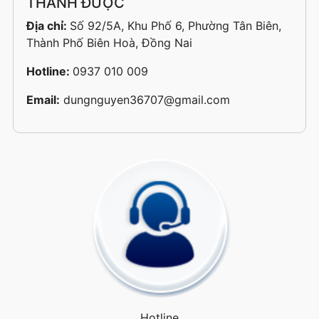
THÀNH ĐƯỢC
Địa chỉ:
Số 92/5A, Khu Phố 6, Phường Tân Biên,
Thành Phố Biên Hoà, Đồng Nai
Hotline:
0937 010 009
Email:
dungnguyen36707@gmail.com
Hotline