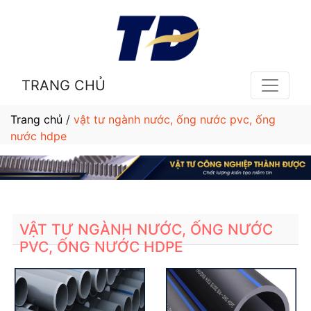
TRANG CHỦ
Trang chủ
/
vật tư ngành nước, ống nước pvc, ống
nước hdpe
VẬT TƯ NGÀNH NƯỚC, ỐNG NƯỚC
PVC, ỐNG NƯỚC HDPE