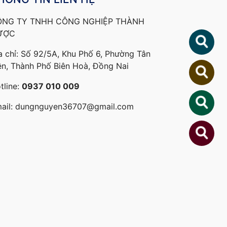
ÔNG TY TNHH CÔNG NGHIỆP THÀNH
ƯỢC
a chỉ: Số 92/5A, Khu Phố 6, Phường Tân
ên, Thành Phố Biên Hoà, Đồng Nai
tline:
0937 010 009
ail:
dungnguyen36707@gmail.com