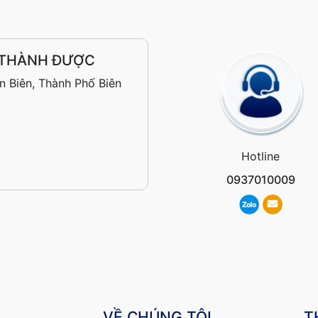
 THÀNH ĐƯỢC
n Biên, Thành Phố Biên
Hotline
0937010009
VỀ CHÚNG TÔI
T