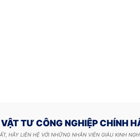
VẬT TƯ CÔNG NGHIỆP CHÍNH 
ẤT, HÃY LIÊN HỆ VỚI NHỮNG NHÂN VIÊN GIÀU KINH NG