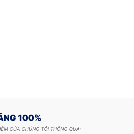
HÃNG 100%
HIỆM CỦA CHÚNG TÔI THÔNG QUA: