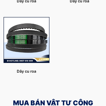
Dây cu roa
Dây cu roa
Dây cu roa
MUA BÁN VẬT TƯ CÔNG