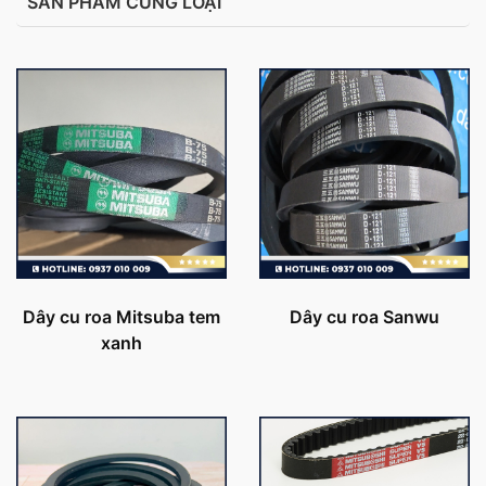
SẢN PHẨM CÙNG LOẠI
Dây cu roa Mitsuba tem
Dây cu roa Sanwu
xanh