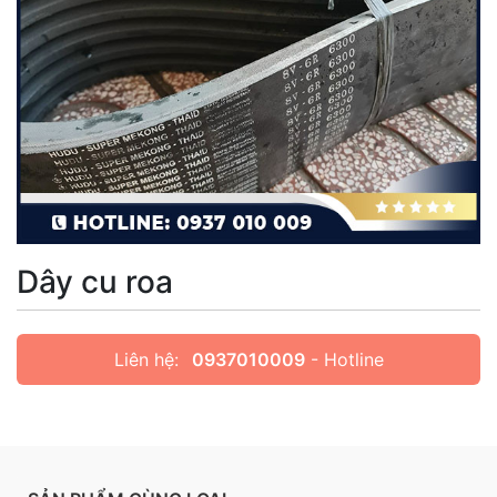
Dây cu roa
Liên hệ:
0937010009
- Hotline