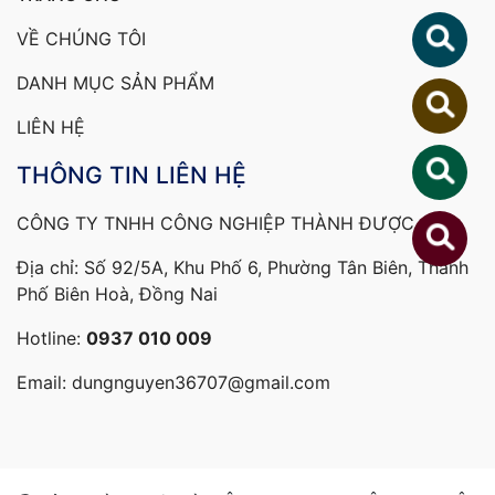
VỀ CHÚNG TÔI
DANH MỤC SẢN PHẨM
LIÊN HỆ
THÔNG TIN LIÊN HỆ
CÔNG TY TNHH CÔNG NGHIỆP THÀNH ĐƯỢC
Địa chỉ: Số 92/5A, Khu Phố 6, Phường Tân Biên, Thành
Phố Biên Hoà, Đồng Nai
Hotline:
0937 010 009
Email:
dungnguyen36707@gmail.com