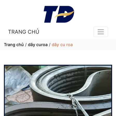
TRANG CHỦ
Trang chủ
/
dây curoa
/
dây cu roa