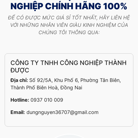
NGHIỆP CHÍNH HÃNG 100%
ĐỂ CÓ ĐƯỢC MỨC GIÁ SỈ TỐT NHẤT, HÃY LIÊN HỆ
VỚI NHỮNG NHÂN VIÊN GIÀU KINH NGHIỆM CỦA
CHÚNG TÔI THÔNG QUA:
CÔNG TY TNHH CÔNG NGHIỆP THÀNH
ĐƯỢC
Địa chỉ:
Số 92/5A, Khu Phố 6, Phường Tân Biên,
Thành Phố Biên Hoà, Đồng Nai
Hotline:
0937 010 009
Email:
dungnguyen36707@gmail.com