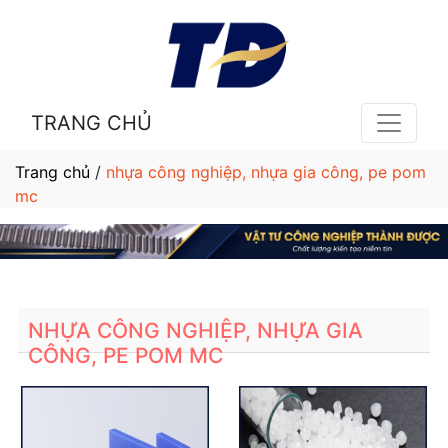
TRANG CHỦ
Trang chủ
/
nhựa công nghiệp, nhựa gia công, pe pom
mc
NHỰA CÔNG NGHIỆP, NHỰA GIA
CÔNG, PE POM MC