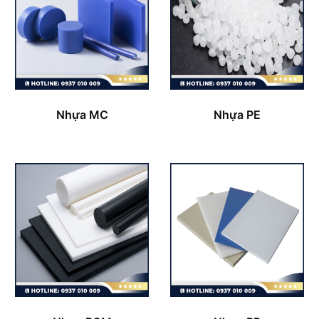
Nhựa MC
Nhựa PE