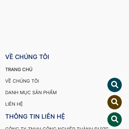
VỀ CHÚNG TÔI
TRANG CHỦ
VỀ CHÚNG TÔI
DANH MỤC SẢN PHẨM
LIÊN HỆ
THÔNG TIN LIÊN HỆ
CÔNG TY TNHH CÔNG NGHIỆP THÀNH ĐƯỢC