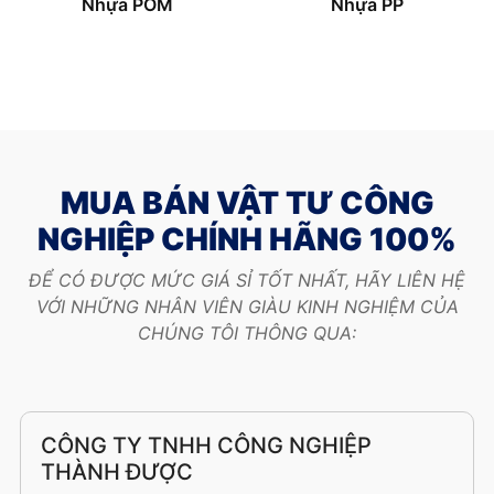
Nhựa POM
Nhựa PP
MUA BÁN VẬT TƯ CÔNG
NGHIỆP CHÍNH HÃNG 100%
ĐỂ CÓ ĐƯỢC MỨC GIÁ SỈ TỐT NHẤT, HÃY LIÊN HỆ
VỚI NHỮNG NHÂN VIÊN GIÀU KINH NGHIỆM CỦA
CHÚNG TÔI THÔNG QUA:
CÔNG TY TNHH CÔNG NGHIỆP
THÀNH ĐƯỢC