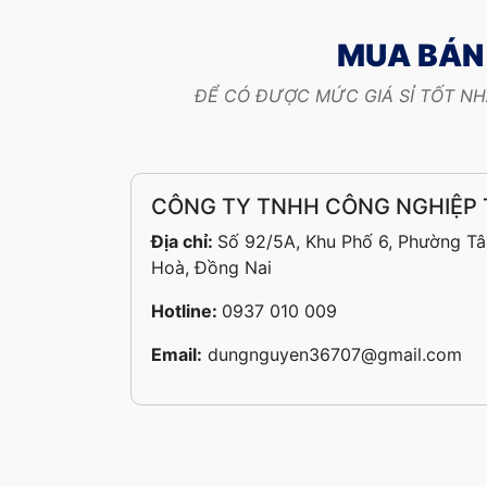
MUA BÁN 
ĐỂ CÓ ĐƯỢC MỨC GIÁ SỈ TỐT NH
CÔNG TY TNHH CÔNG NGHIỆP
Địa chỉ:
Số 92/5A, Khu Phố 6, Phường Tâ
Hoà, Đồng Nai
Hotline:
0937 010 009
Email:
dungnguyen36707@gmail.com