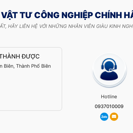
VẬT TƯ CÔNG NGHIỆP CHÍNH 
ẤT, HÃY LIÊN HỆ VỚI NHỮNG NHÂN VIÊN GIÀU KINH NG
 THÀNH ĐƯỢC
n Biên, Thành Phố Biên
Hotline
0937010009