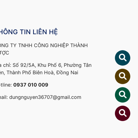
HÔNG TIN LIÊN HỆ
ÔNG TY TNHH CÔNG NGHIỆP THÀNH
ƯỢC
a chỉ: Số 92/5A, Khu Phố 6, Phường Tân
ên, Thành Phố Biên Hoà, Đồng Nai
tline:
0937 010 009
ail:
dungnguyen36707@gmail.com