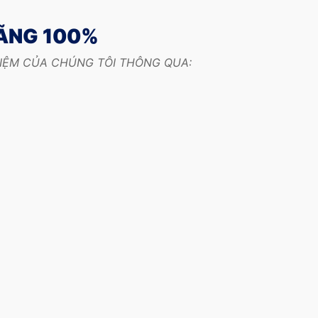
HÃNG 100%
HIỆM CỦA CHÚNG TÔI THÔNG QUA: